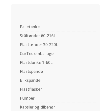
Palletanke
Ståltønder 60-216L
Plasttønder 30-220L
CurTec emballage
Plastdunke 1-60L.
Plastspande
Blikspande
Plastflasker
Pumper
Kapsler og tilbehør