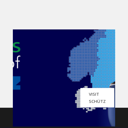
VISIT
SCHÜTZ