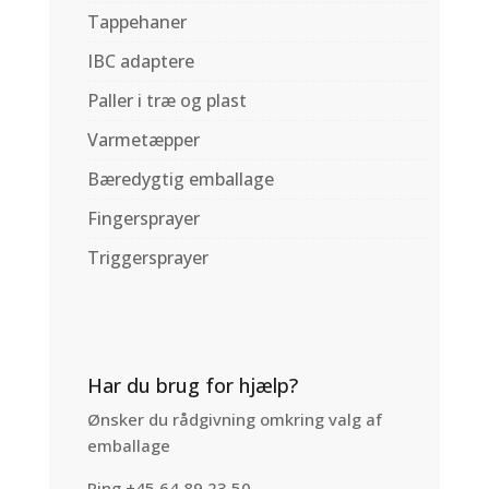
Tappehaner
IBC adaptere
Paller i træ og plast
Varmetæpper
Bæredygtig emballage
Fingersprayer
Triggersprayer
Har du brug for hjælp?
Ønsker du rådgivning omkring valg af
emballage
Ring +45 64 89 23 50