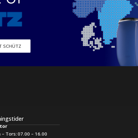
IT SCHÜTZ
ingstider
tor
 – Tors:
07.00 – 16.00