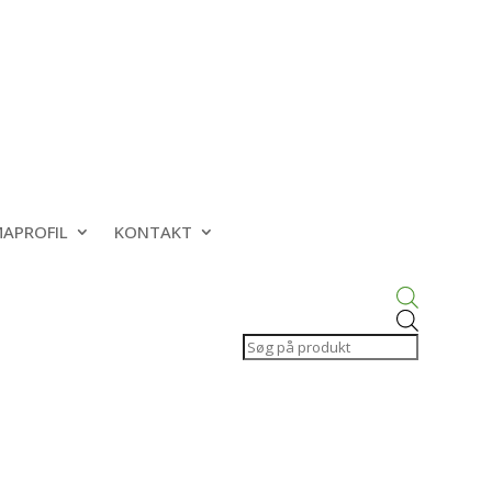
MAPROFIL
KONTAKT
Products
search