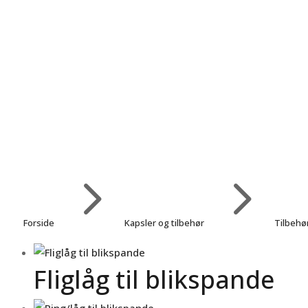
5
5
Forside
Kapsler og tilbehør
Tilbehør
Fliglåg til blikspande