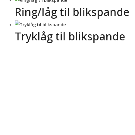
Ring/låg til blikspande
Tryklåg til blikspande