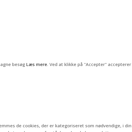
ntagne besøg
Læs mere
. Ved at klikke på "Accepter" accepterer
gemmes de cookies, der er kategoriseret som nødvendige, i din