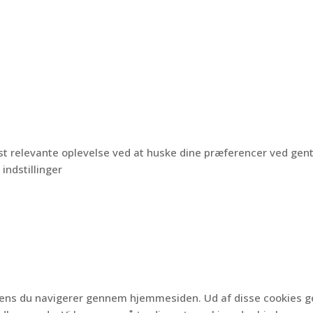
est relevante oplevelse ved at huske dine præferencer ved ge
 indstillinger
 mens du navigerer gennem hjemmesiden.
Ud af disse cookies 