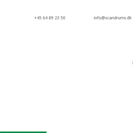
+45 64 89 23 50
info@scandrums.dk
Ringe/låg