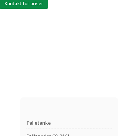
Kontakt for priser
Palletanke