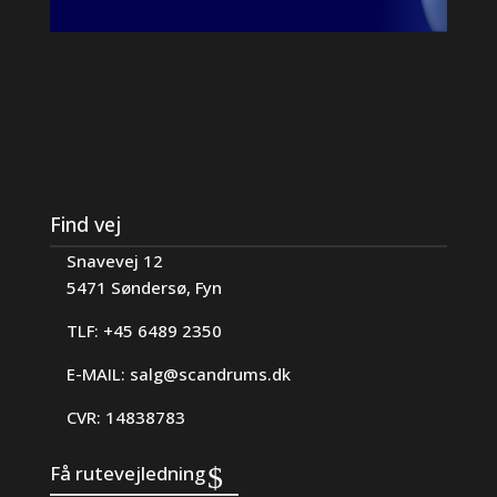
Find vej
Snavevej 12
5471 Søndersø, Fyn
TLF: +45 6489 2350
E-MAIL:
salg@scandrums.dk
CVR: 14838783
Få rutevejledning