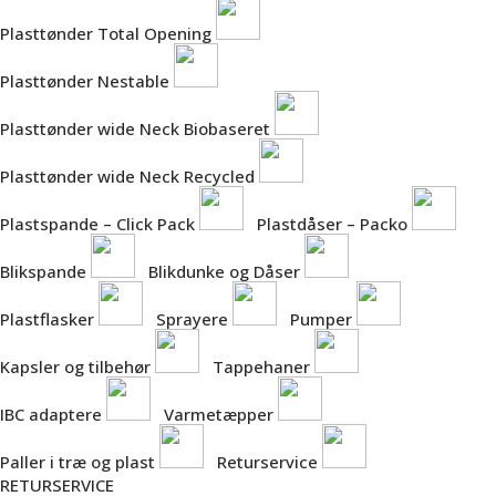
Plasttønder Total Opening
Plasttønder Nestable
Plasttønder wide Neck Biobaseret
Plasttønder wide Neck Recycled
Plastspande – Click Pack
Plastdåser – Packo
Blikspande
Blikdunke og Dåser
Plastflasker
Sprayere
Pumper
Kapsler og tilbehør
Tappehaner
IBC adaptere
Varmetæpper
Paller i træ og plast
Returservice
RETURSERVICE