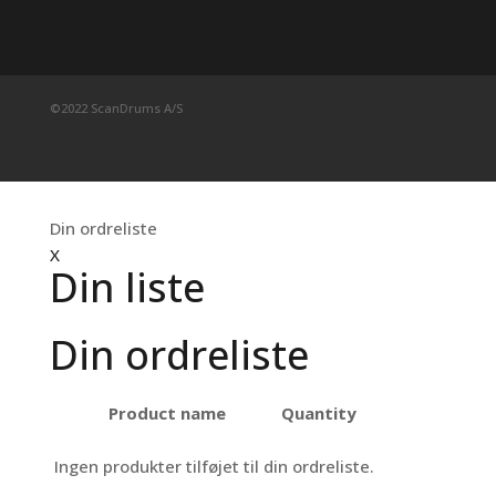
©2022 ScanDrums A/S
Din ordreliste
X
Din liste
Din ordreliste
Product name
Quantity
Ingen produkter tilføjet til din ordreliste.