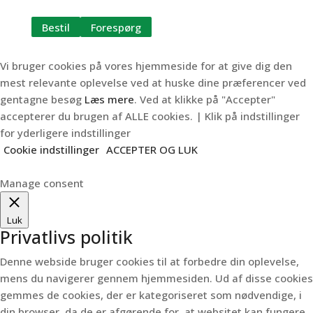
Bestil
Forespørg
Vi bruger cookies på vores hjemmeside for at give dig den
mest relevante oplevelse ved at huske dine præferencer ved
gentagne besøg
Læs mere
. Ved at klikke på "Accepter"
accepterer du brugen af ALLE cookies. | Klik på indstillinger
for yderligere indstillinger
Cookie indstillinger
ACCEPTER OG LUK
Manage consent
Luk
Privatlivs politik
Denne webside bruger cookies til at forbedre din oplevelse,
mens du navigerer gennem hjemmesiden.
Ud af disse cookies
gemmes de cookies, der er kategoriseret som nødvendige, i
din browser, da de er afgørende for, at websitet kan fungere