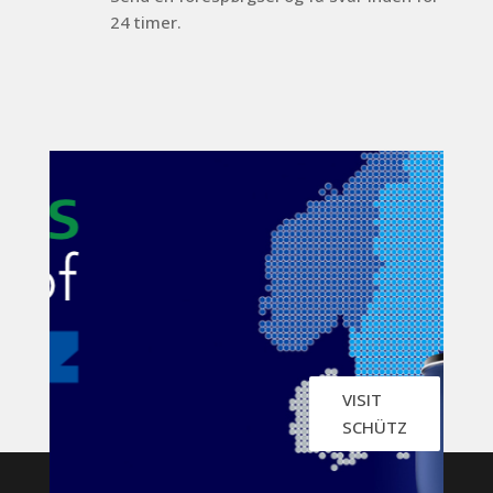
24 timer.
VISIT
SCHÜTZ