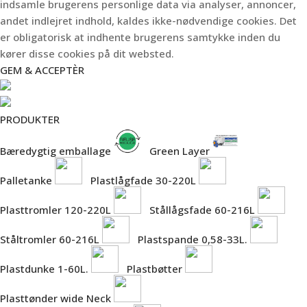
indsamle brugerens personlige data via analyser, annoncer,
andet indlejret indhold, kaldes ikke-nødvendige cookies. Det
er obligatorisk at indhente brugerens samtykke inden du
kører disse cookies på dit websted.
GEM & ACCEPTÈR
PRODUKTER
Bæredygtig emballage
Green Layer
Palletanke
Plastlågfade 30-220L
Plasttromler 120-220L
Stållågsfade 60-216L
Ståltromler 60-216L
Plastspande 0,58-33L.
Plastdunke 1-60L.
Plastbøtter
Plasttønder wide Neck