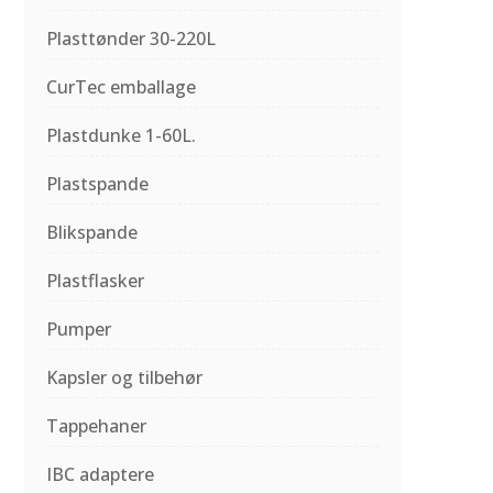
Plasttønder 30-220L
CurTec emballage
Plastdunke 1-60L.
Plastspande
Blikspande
Plastflasker
Pumper
Kapsler og tilbehør
Tappehaner
IBC adaptere