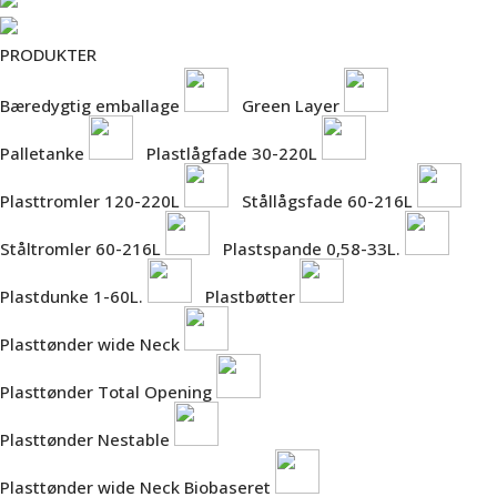
PRODUKTER
Bæredygtig emballage
Green Layer
Palletanke
Plastlågfade 30-220L
Plasttromler 120-220L
Stållågsfade 60-216L
Ståltromler 60-216L
Plastspande 0,58-33L.
Plastdunke 1-60L.
Plastbøtter
Plasttønder wide Neck
Plasttønder Total Opening
Plasttønder Nestable
Plasttønder wide Neck Biobaseret