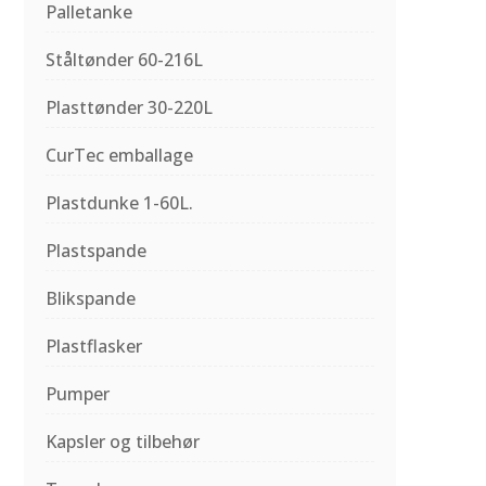
Palletanke
Ståltønder 60-216L
Plasttønder 30-220L
CurTec emballage
Plastdunke 1-60L.
Plastspande
Blikspande
Plastflasker
Pumper
Kapsler og tilbehør