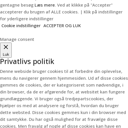
gentagne besøg
Læs mere
. Ved at klikke på "Accepter"
accepterer du brugen af ALLE cookies. | Klik på indstillinger
for yderligere indstillinger
Cookie indstillinger
ACCEPTER OG LUK
Manage consent
Luk
Privatlivs politik
Denne webside bruger cookies til at forbedre din oplevelse,
mens du navigerer gennem hjemmesiden.
Ud af disse cookies
gemmes de cookies, der er kategoriseret som nødvendige, i
din browser, da de er afgørende for, at websitet kan fungere
grundlæggende.
Vi bruger også tredjepartscookies, der
hjælper os med at analysere og forstå, hvordan du bruger
dette websted.
Disse cookies gemmes kun i din browser med
dit samtykke.
Du har også mulighed for at fravælge disse
cookies.
Men fravalg af nogle af disse cookies kan have en