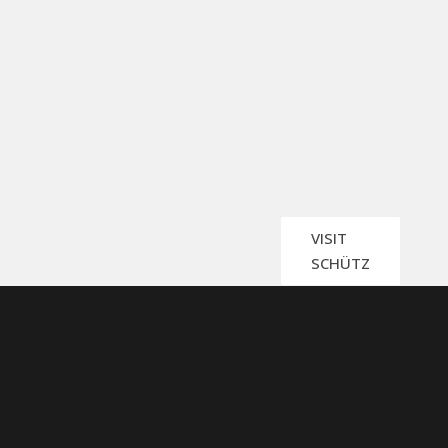
VISIT
SCHÜTZ