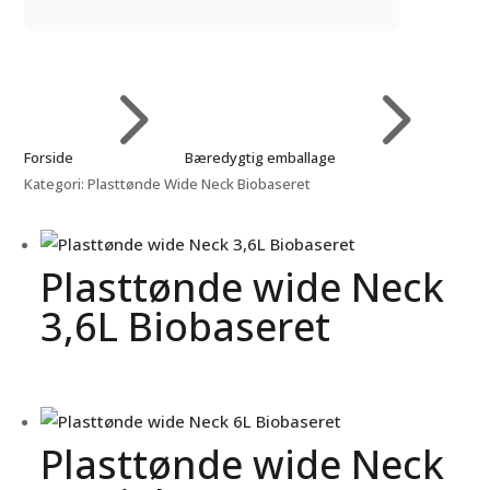
5
5
Forside
Bæredygtig emballage
Kategori: Plasttønde Wide Neck Biobaseret
Plasttønde wide Neck
3,6L Biobaseret
Plasttønde wide Neck