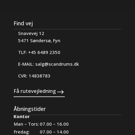
Find vej
Snavevej 12
5471 Søndersø, Fyn
TLF: +45 6489 2350
E-MAIL:
salg@scandrums.dk
CVR: 14838783
Få rutevejledning
Åbningstider
Kontor
Man – Tors:
07.00 – 16.00
Fredag:
07.00 – 14.00