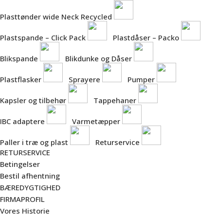
Plasttønder wide Neck Recycled
Plastspande – Click Pack
Plastdåser – Packo
Blikspande
Blikdunke og Dåser
Plastflasker
Sprayere
Pumper
Kapsler og tilbehør
Tappehaner
IBC adaptere
Varmetæpper
Paller i træ og plast
Returservice
RETURSERVICE
Betingelser
Bestil afhentning
BÆREDYGTIGHED
FIRMAPROFIL
Vores Historie