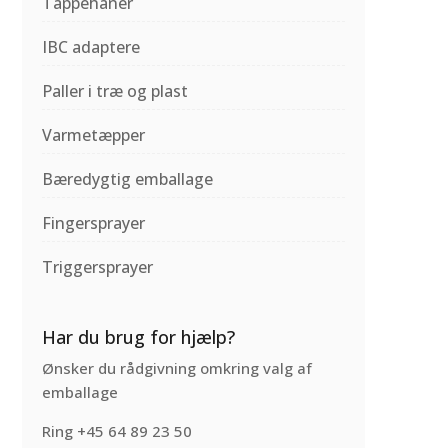
Tappehaner
IBC adaptere
Paller i træ og plast
Varmetæpper
Bæredygtig emballage
Fingersprayer
Triggersprayer
Har du brug for hjælp?
Ønsker du rådgivning omkring valg af
emballage
Ring +45 64 89 23 50