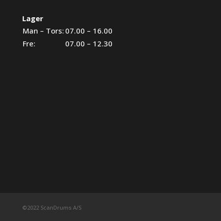
Lager
Man – Tors:
07.00 – 16.00
Fre:
07.00 – 12.30
©2022 ScanDrums A/S