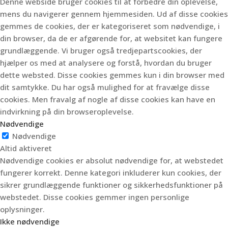
Denne webside bruger cookies til at forbedre din oplevelse,
mens du navigerer gennem hjemmesiden.
Ud af disse cookies
gemmes de cookies, der er kategoriseret som nødvendige, i
din browser, da de er afgørende for, at websitet kan fungere
grundlæggende.
Vi bruger også tredjepartscookies, der
hjælper os med at analysere og forstå, hvordan du bruger
dette websted.
Disse cookies gemmes kun i din browser med
dit samtykke.
Du har også mulighed for at fravælge disse
cookies.
Men fravalg af nogle af disse cookies kan have en
indvirkning på din browseroplevelse.
Nødvendige
Nødvendige
Altid aktiveret
Nødvendige cookies er absolut nødvendige for, at webstedet
fungerer korrekt. Denne kategori inkluderer kun cookies, der
sikrer grundlæggende funktioner og sikkerhedsfunktioner på
webstedet. Disse cookies gemmer ingen personlige
oplysninger.
Ikke nødvendige