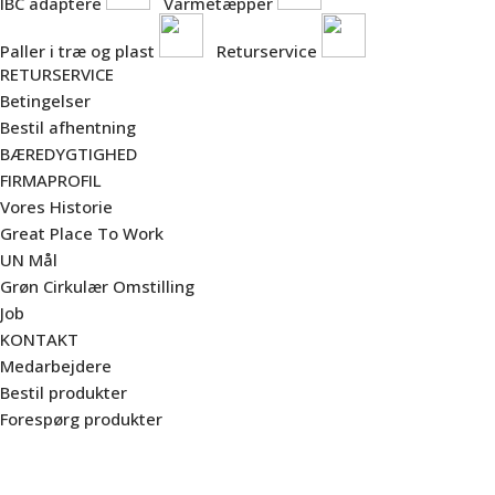
IBC adaptere
Varmetæpper
Paller i træ og plast
Returservice
RETURSERVICE
Betingelser
Bestil afhentning
BÆREDYGTIGHED
FIRMAPROFIL
Vores Historie
Great Place To Work
UN Mål
Grøn Cirkulær Omstilling
Job
KONTAKT
Medarbejdere
Bestil produkter
Forespørg produkter