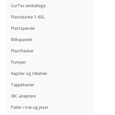
CurTec emballage
Plastdunke 1-60L.
Plastspande
Blikspande
Plastflasker
Pumper
Kapsler og tilbehør
Tappehaner
IBC adaptere
Paller i træ og plast