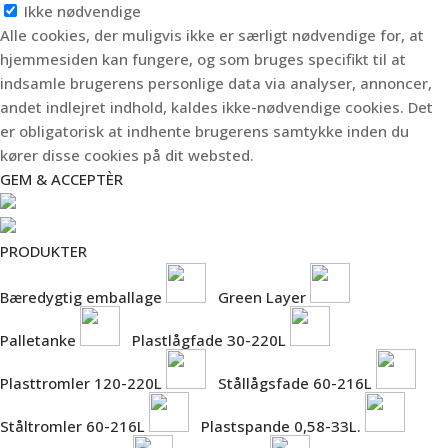
Ikke nødvendige
Alle cookies, der muligvis ikke er særligt nødvendige for, at
hjemmesiden kan fungere, og som bruges specifikt til at
indsamle brugerens personlige data via analyser, annoncer,
andet indlejret indhold, kaldes ikke-nødvendige cookies. Det
er obligatorisk at indhente brugerens samtykke inden du
kører disse cookies på dit websted.
GEM & ACCEPTÈR
PRODUKTER
Bæredygtig emballage
Green Layer
Palletanke
Plastlågfade 30-220L
Plasttromler 120-220L
Stållågsfade 60-216L
Ståltromler 60-216L
Plastspande 0,58-33L.