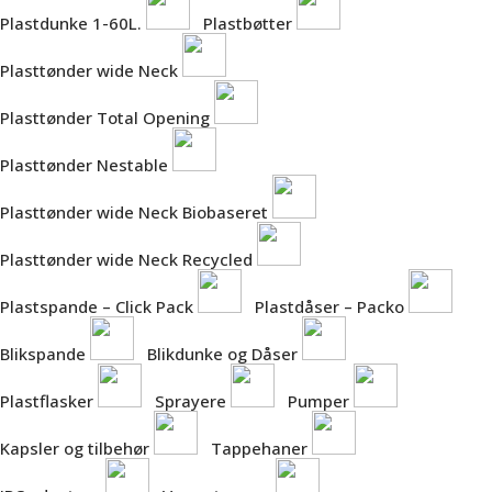
Plastdunke 1-60L.
Plastbøtter
Plasttønder wide Neck
Plasttønder Total Opening
Plasttønder Nestable
Plasttønder wide Neck Biobaseret
Plasttønder wide Neck Recycled
Plastspande – Click Pack
Plastdåser – Packo
Blikspande
Blikdunke og Dåser
Plastflasker
Sprayere
Pumper
Kapsler og tilbehør
Tappehaner