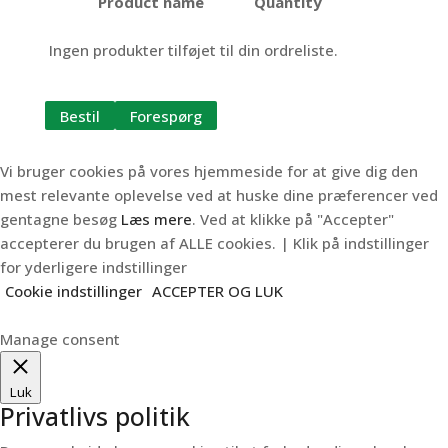
Product name
Quantity
Ingen produkter tilføjet til din ordreliste.
Bestil
Forespørg
Vi bruger cookies på vores hjemmeside for at give dig den
mest relevante oplevelse ved at huske dine præferencer ved
gentagne besøg
Læs mere
. Ved at klikke på "Accepter"
accepterer du brugen af ALLE cookies. | Klik på indstillinger
for yderligere indstillinger
Cookie indstillinger
ACCEPTER OG LUK
Manage consent
Luk
Privatlivs politik