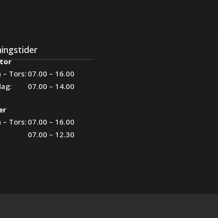
ingstider
tor
 – Tors:
07.00 – 16.00
dag:
07.00 – 14.00
er
 – Tors:
07.00 – 16.00
07.00 – 12.30