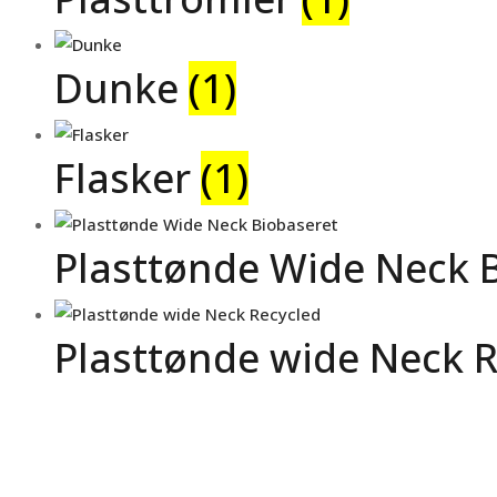
Dunke
(1)
Flasker
(1)
Plasttønde Wide Neck 
Plasttønde wide Neck 