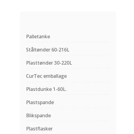
Palletanke
Ståltønder 60-216L
Plasttønder 30-220L
CurTec emballage
Plastdunke 1-60L.
Plastspande
Blikspande
Plastflasker