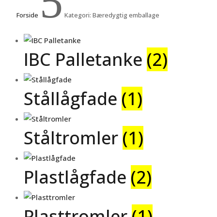
5
Forside
Kategori: Bæredygtig emballage
IBC Palletanke
(2)
Stållågfade
(1)
Ståltromler
(1)
Plastlågfade
(2)
Plasttromler
(1)