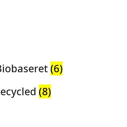
Biobaseret
(6)
Recycled
(8)