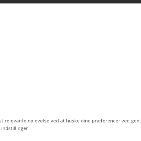
est relevante oplevelse ved at huske dine præferencer ved ge
 indstillinger