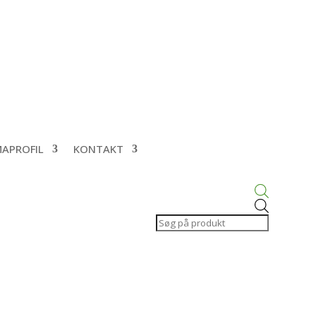
MAPROFIL
KONTAKT
Products
search