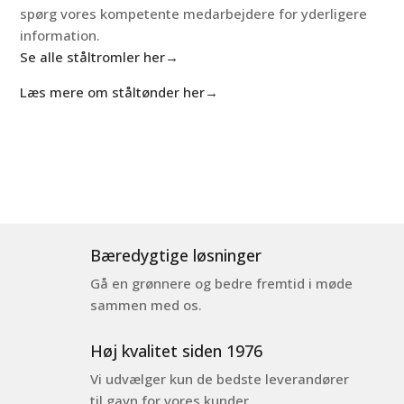
spørg vores kompetente medarbejdere for yderligere
information.
Se alle ståltromler her→
Læs mere om ståltønder her→
Bæredygtige løsninger
Gå en grønnere og bedre fremtid i møde
sammen med os.
Høj kvalitet siden 1976
Vi udvælger kun de bedste leverandører
til gavn for vores kunder.