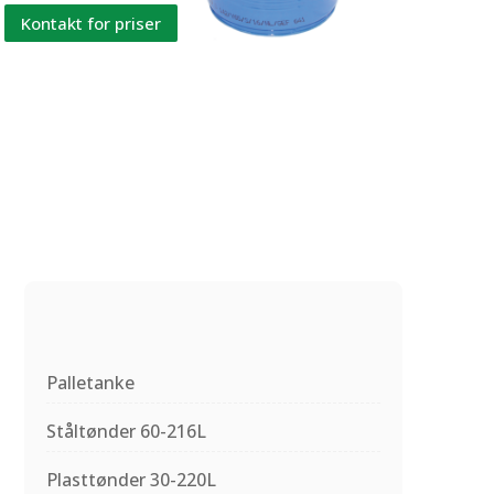
Kontakt for priser
Palletanke
Ståltønder 60-216L
Plasttønder 30-220L