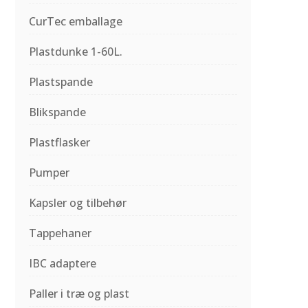
CurTec emballage
Plastdunke 1-60L.
Plastspande
Blikspande
Plastflasker
Pumper
Kapsler og tilbehør
Tappehaner
IBC adaptere
Paller i træ og plast