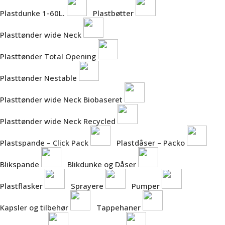
Plastdunke 1-60L.
Plastbøtter
Plasttønder wide Neck
Plasttønder Total Opening
Plasttønder Nestable
Plasttønder wide Neck Biobaseret
Plasttønder wide Neck Recycled
Plastspande – Click Pack
Plastdåser – Packo
Blikspande
Blikdunke og Dåser
Plastflasker
Sprayere
Pumper
Kapsler og tilbehør
Tappehaner