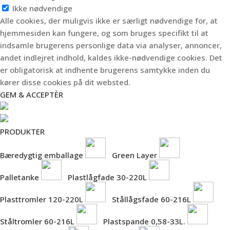
Ikke nødvendige
Alle cookies, der muligvis ikke er særligt nødvendige for, at
hjemmesiden kan fungere, og som bruges specifikt til at
indsamle brugerens personlige data via analyser, annoncer,
andet indlejret indhold, kaldes ikke-nødvendige cookies. Det
er obligatorisk at indhente brugerens samtykke inden du
kører disse cookies på dit websted.
GEM & ACCEPTÈR
PRODUKTER
Bæredygtig emballage
Green Layer
Palletanke
Plastlågfade 30-220L
Plasttromler 120-220L
Stållågsfade 60-216L
Ståltromler 60-216L
Plastspande 0,58-33L.