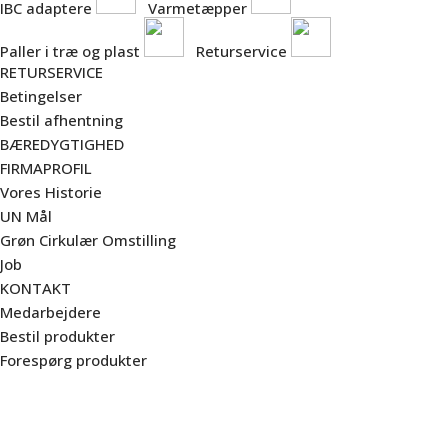
IBC adaptere
Varmetæpper
Paller i træ og plast
Returservice
RETURSERVICE
Betingelser
Bestil afhentning
BÆREDYGTIGHED
FIRMAPROFIL
Vores Historie
UN Mål
Grøn Cirkulær Omstilling
Job
KONTAKT
Medarbejdere
Bestil produkter
Forespørg produkter