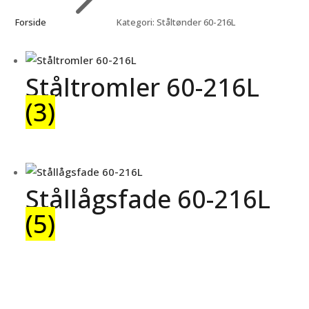
Forside
Kategori: Ståltønder 60-216L
Ståltromler 60-216L
(3)
Stållågsfade 60-216L
(5)