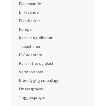
Plastspande
Blikspande
Plastflasker
Pumper
Kapsler og tilbehør
Tappehaner
IBC adaptere
Paller i træ og plast
Varmetæpper
Bæredygtig emballage
Fingersprayer
Triggersprayer