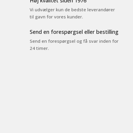
Høj kvalitet siden 1976
Vi udvælger kun de bedste leverandører
til gavn for vores kunder.
Send en forespørgsel eller bestilling
Send en forespørgsel og få svar inden for
24 timer.