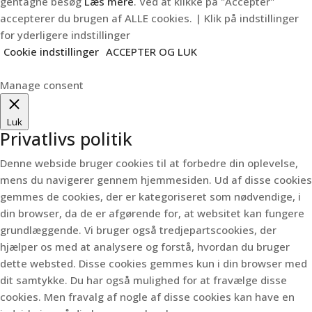
gentagne besøg
Læs mere
. Ved at klikke på "Accepter"
accepterer du brugen af ALLE cookies. | Klik på indstillinger
for yderligere indstillinger
Cookie indstillinger
ACCEPTER OG LUK
Manage consent
Luk
Privatlivs politik
Denne webside bruger cookies til at forbedre din oplevelse,
mens du navigerer gennem hjemmesiden.
Ud af disse cookies
gemmes de cookies, der er kategoriseret som nødvendige, i
din browser, da de er afgørende for, at websitet kan fungere
grundlæggende.
Vi bruger også tredjepartscookies, der
hjælper os med at analysere og forstå, hvordan du bruger
dette websted.
Disse cookies gemmes kun i din browser med
dit samtykke.
Du har også mulighed for at fravælge disse
cookies.
Men fravalg af nogle af disse cookies kan have en