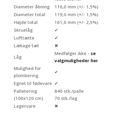
Diameter åbning
116,0 mm (+/- 1,5%)
Diameter total
119,0 mm (+/- 1,5%)
Højde total
161,0 mm (+/- 2,5%)
Skruelåg
✔
Lufttætte
✔
Lækage tæt
✖
Medfølger ikke -
se
Låg
valgmuligheder her
Mulighed for
✔
plombering
Egnet til fødevare
✔
Palletering
840 stk./palle
(100x120 cm)
70 stk./lag
Lagervare
✖