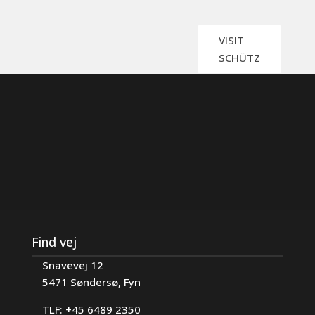
VISIT
SCHÜTZ
Find vej
Snavevej 12
5471 Søndersø, Fyn
TLF: +45 6489 2350