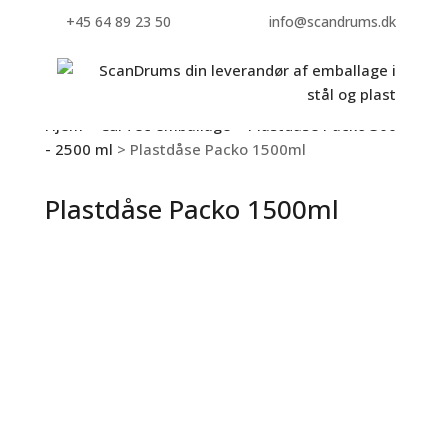
+45 64 89 23 50
info@scandrums.dk
Hjem
>
CurTec emballage
>
Plastdåse Packo 300
- 2500 ml
> Plastdåse Packo 1500ml
Plastdåse Packo 1500ml