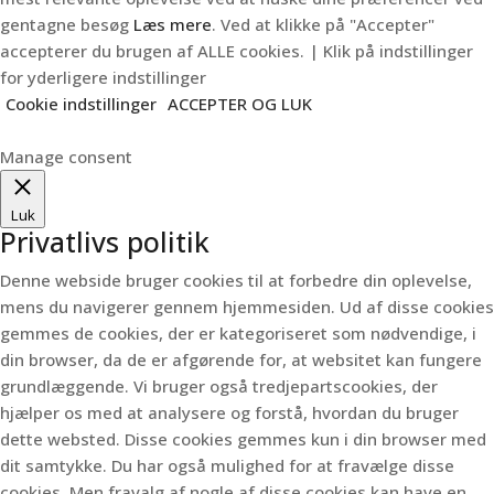
gentagne besøg
Læs mere
. Ved at klikke på "Accepter"
accepterer du brugen af ALLE cookies. | Klik på indstillinger
for yderligere indstillinger
Cookie indstillinger
ACCEPTER OG LUK
Manage consent
Luk
Privatlivs politik
Denne webside bruger cookies til at forbedre din oplevelse,
mens du navigerer gennem hjemmesiden.
Ud af disse cookies
gemmes de cookies, der er kategoriseret som nødvendige, i
din browser, da de er afgørende for, at websitet kan fungere
grundlæggende.
Vi bruger også tredjepartscookies, der
hjælper os med at analysere og forstå, hvordan du bruger
dette websted.
Disse cookies gemmes kun i din browser med
dit samtykke.
Du har også mulighed for at fravælge disse
cookies.
Men fravalg af nogle af disse cookies kan have en