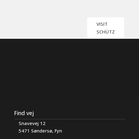
VISIT
SCHÜTZ
Find vej
Snavevej 12
5471 Søndersø, Fyn