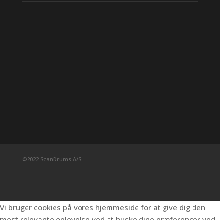
©2022 ScanDrums A/S
Vi bruger cookies på vores hjemmeside for at give dig den
mest relevante oplevelse ved at huske dine præferencer ved