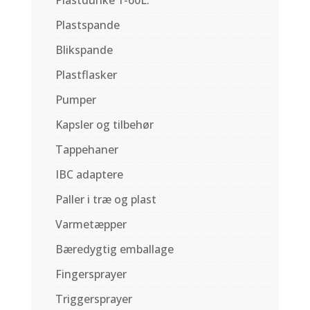
Plastdunke 1-60L.
Plastspande
Blikspande
Plastflasker
Pumper
Kapsler og tilbehør
Tappehaner
IBC adaptere
Paller i træ og plast
Varmetæpper
Bæredygtig emballage
Fingersprayer
Triggersprayer