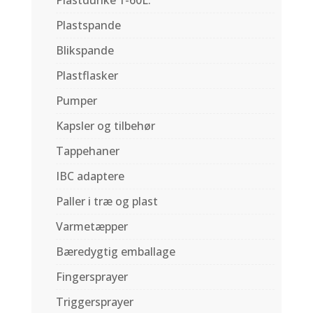
Plastdunke 1-60L.
Plastspande
Blikspande
Plastflasker
Pumper
Kapsler og tilbehør
Tappehaner
IBC adaptere
Paller i træ og plast
Varmetæpper
Bæredygtig emballage
Fingersprayer
Triggersprayer