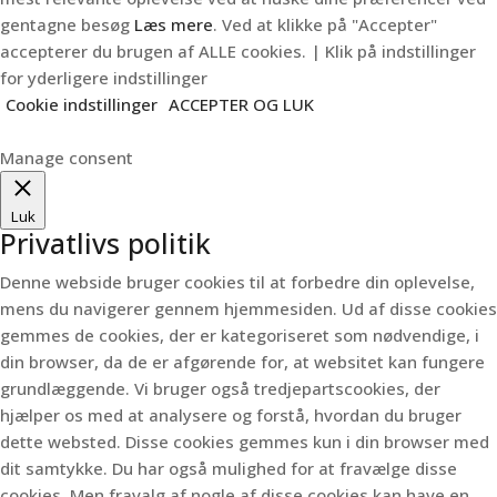
gentagne besøg
Læs mere
. Ved at klikke på "Accepter"
accepterer du brugen af ALLE cookies. | Klik på indstillinger
for yderligere indstillinger
Cookie indstillinger
ACCEPTER OG LUK
Manage consent
Luk
Privatlivs politik
Denne webside bruger cookies til at forbedre din oplevelse,
mens du navigerer gennem hjemmesiden.
Ud af disse cookies
gemmes de cookies, der er kategoriseret som nødvendige, i
din browser, da de er afgørende for, at websitet kan fungere
grundlæggende.
Vi bruger også tredjepartscookies, der
hjælper os med at analysere og forstå, hvordan du bruger
dette websted.
Disse cookies gemmes kun i din browser med
dit samtykke.
Du har også mulighed for at fravælge disse
cookies.
Men fravalg af nogle af disse cookies kan have en