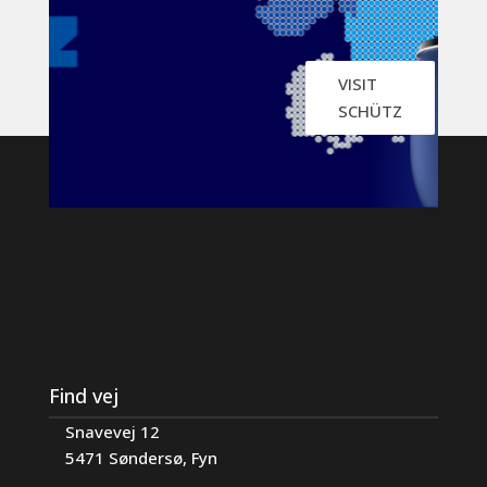
VISIT
SCHÜTZ
Find vej
Snavevej 12
5471 Søndersø, Fyn