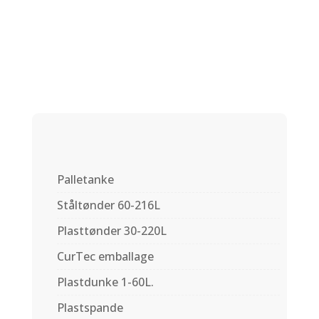
1063B
Palletanke
Ståltønder 60-216L
Plasttønder 30-220L
CurTec emballage
Plastdunke 1-60L.
Plastspande