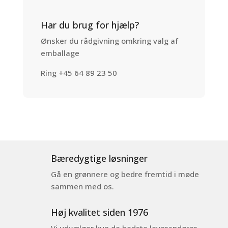
Har du brug for hjælp?
Ønsker du rådgivning omkring valg af
emballage
Ring +45 64 89 23 50
Bæredygtige løsninger
Gå en grønnere og bedre fremtid i møde
sammen med os.
Høj kvalitet siden 1976
Vi udvælger kun de bedste leverandører