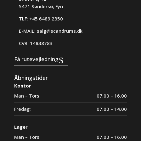
5471 Søndersø, Fyn
TLF: +45 6489 2350
E-MAIL:
salg@scandrums.dk
CVR: 14838783
Få rutevejledning
Åbningstider
Kontor
Man – Tors:
07.00 – 16.00
Fredag:
07.00 – 14.00
Lager
Man – Tors:
07.00 – 16.00