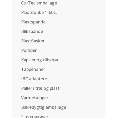
CurTec emballage
Plastdunke 1-60L.
Plastspande
Blikspande
Plastflasker
Pumper
Kapsler og tilbehør
Tappehaner
IBC adaptere
Paller i træ og plast
Varmetæpper
Bæredygtig emballage
Fingersprayer