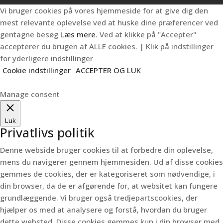
Vi bruger cookies på vores hjemmeside for at give dig den
mest relevante oplevelse ved at huske dine præferencer ved
gentagne besøg
Læs mere
. Ved at klikke på "Accepter"
accepterer du brugen af ALLE cookies. | Klik på indstillinger
for yderligere indstillinger
Cookie indstillinger
ACCEPTER OG LUK
Manage consent
Luk
Privatlivs politik
Denne webside bruger cookies til at forbedre din oplevelse,
mens du navigerer gennem hjemmesiden.
Ud af disse cookies
gemmes de cookies, der er kategoriseret som nødvendige, i
din browser, da de er afgørende for, at websitet kan fungere
grundlæggende.
Vi bruger også tredjepartscookies, der
hjælper os med at analysere og forstå, hvordan du bruger
dette websted.
Disse cookies gemmes kun i din browser med