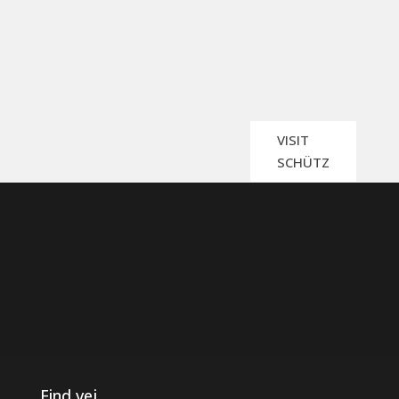
VISIT
SCHÜTZ
Find vej