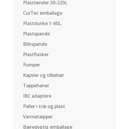
Plasttønder 30-220L
CurTec emballage
Plastdunke 1-60L.
Plastspande
Blikspande
Plastflasker
Pumper
Kapsler og tilbehør
Tappehaner
IBC adaptere
Paller i træ og plast
Varmetæpper
Bæredygtig emballage