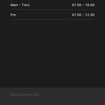
Man – Tors:
07.00 – 16.00
Fre:
07.00 – 12.30
©2022 ScanDrums A/S