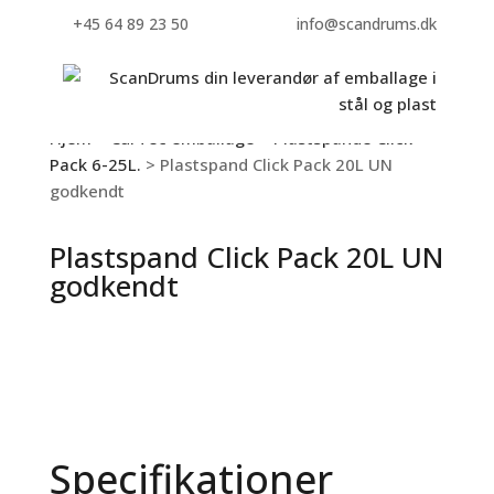
+45 64 89 23 50
info@scandrums.dk
Hjem
>
CurTec emballage
>
Plastspande Click
Pack 6-25L.
> Plastspand Click Pack 20L UN
godkendt
Plastspand Click Pack 20L UN
godkendt
Specifikationer