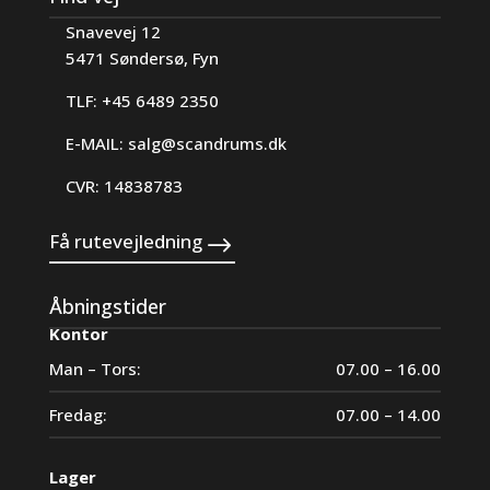
Snavevej 12
5471 Søndersø, Fyn
TLF: +45 6489 2350
E-MAIL:
salg@scandrums.dk
CVR: 14838783
Få rutevejledning
Åbningstider
Kontor
Man – Tors:
07.00 – 16.00
Fredag:
07.00 – 14.00
Lager