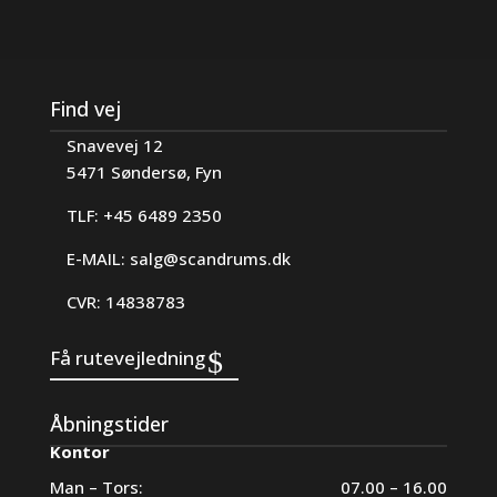
Find vej
Snavevej 12
5471 Søndersø, Fyn
TLF: +45 6489 2350
E-MAIL:
salg@scandrums.dk
CVR: 14838783
Få rutevejledning
Åbningstider
Kontor
Man – Tors:
07.00 – 16.00