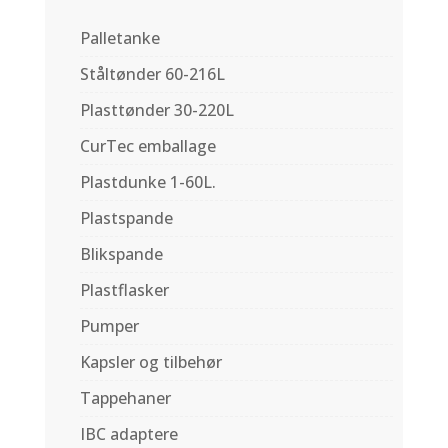
Palletanke
Ståltønder 60-216L
Plasttønder 30-220L
CurTec emballage
Plastdunke 1-60L.
Plastspande
Blikspande
Plastflasker
Pumper
Kapsler og tilbehør
Tappehaner
IBC adaptere