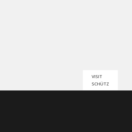
VISIT
SCHÜTZ