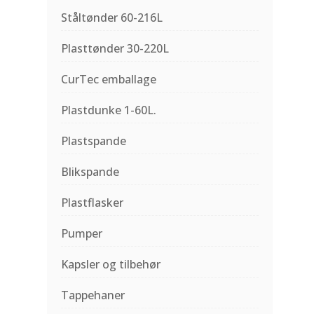
Ståltønder 60-216L
Plasttønder 30-220L
CurTec emballage
Plastdunke 1-60L.
Plastspande
Blikspande
Plastflasker
Pumper
Kapsler og tilbehør
Tappehaner