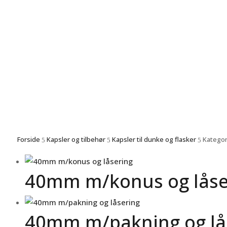
Forside
Kapsler og tilbehør
Kapsler til dunke og flasker
Kategor
5
5
5
40mm m/konus og låse
40mm m/pakning og lå