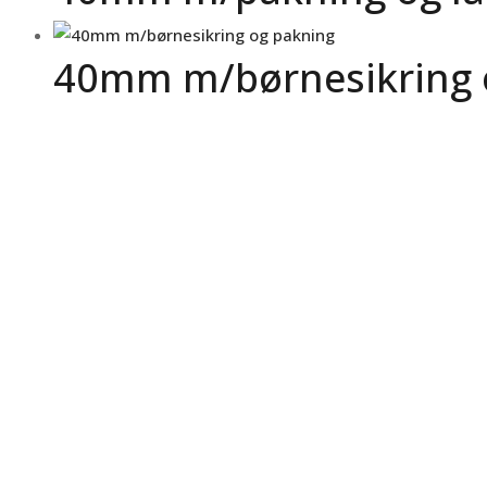
40mm m/børnesikring 