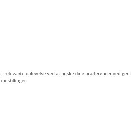
est relevante oplevelse ved at huske dine præferencer ved ge
 indstillinger