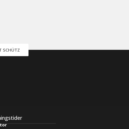
IT SCHÜTZ
ingstider
tor