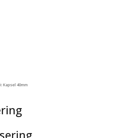
i: Kapsel 40mm
ring
sering