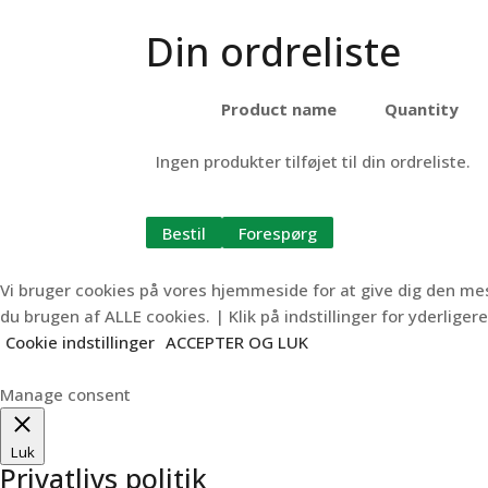
Din ordreliste
Product name
Quantity
Ingen produkter tilføjet til din ordreliste.
Bestil
Forespørg
Vi bruger cookies på vores hjemmeside for at give dig den m
du brugen af ALLE cookies. | Klik på indstillinger for yderligere
Cookie indstillinger
ACCEPTER OG LUK
Manage consent
Luk
Privatlivs politik