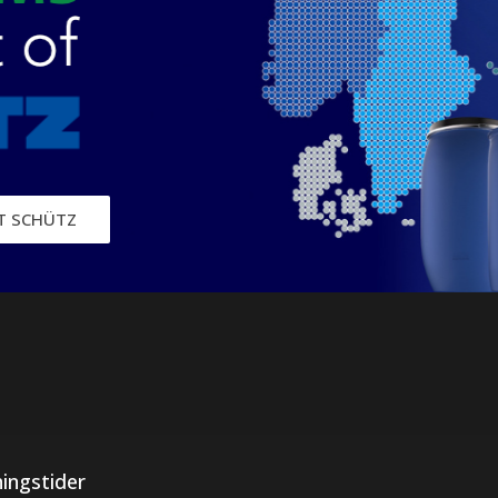
IT SCHÜTZ
ingstider