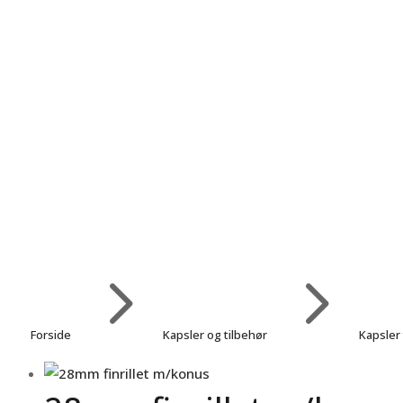
5
5
Forside
Kapsler og tilbehør
Kapsler 