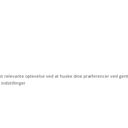
est relevante oplevelse ved at huske dine præferencer ved ge
 indstillinger