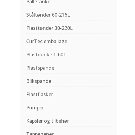
Palletanke
Ståltønder 60-216L
Plasttønder 30-220L
CurTec emballage
Plastdunke 1-60L.
Plastspande
Blikspande
Plastflasker
Pumper
Kapsler og tilbehør
Tappehaner