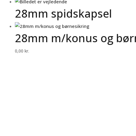
28mm spidskapsel
28mm m/konus og børn
0,00
kr.