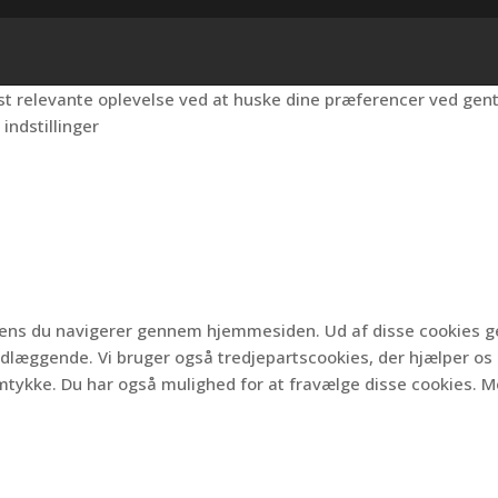
est relevante oplevelse ved at huske dine præferencer ved ge
 indstillinger
 mens du navigerer gennem hjemmesiden.
Ud af disse cookies 
undlæggende.
Vi bruger også tredjepartscookies, der hjælper os
mtykke.
Du har også mulighed for at fravælge disse cookies.
Me