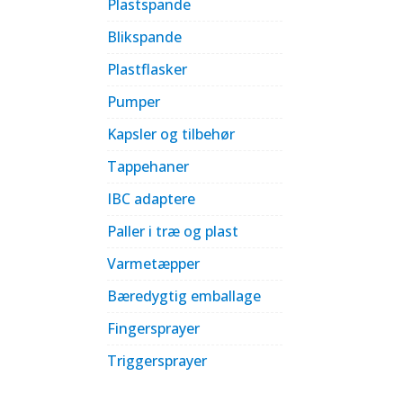
Plastspande
Blikspande
Plastflasker
Pumper
Kapsler og tilbehør
Tappehaner
IBC adaptere
Paller i træ og plast
Varmetæpper
Bæredygtig emballage
Fingersprayer
Triggersprayer