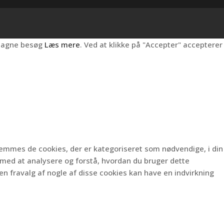
ntagne besøg
Læs mere
. Ved at klikke på "Accepter" accepterer
gemmes de cookies, der er kategoriseret som nødvendige, i din
 med at analysere og forstå, hvordan du bruger dette
n fravalg af nogle af disse cookies kan have en indvirkning