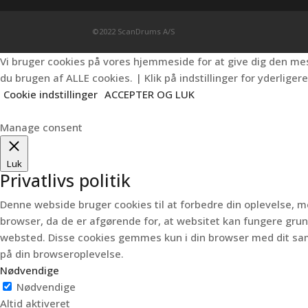
©2022 ScanDrums A/S
Vi bruger cookies på vores hjemmeside for at give dig den m
du brugen af ALLE cookies. | Klik på indstillinger for yderligere
Cookie indstillinger
ACCEPTER OG LUK
Manage consent
Luk
Privatlivs politik
Denne webside bruger cookies til at forbedre din oplevelse,
browser, da de er afgørende for, at websitet kan fungere gr
websted.
Disse cookies gemmes kun i din browser med dit sa
på din browseroplevelse.
Nødvendige
Nødvendige
Altid aktiveret